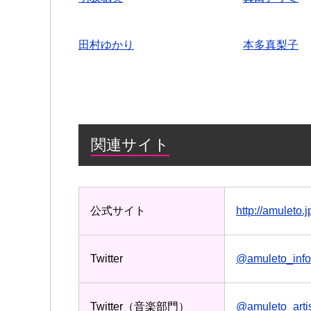
田村ゆかり
本多真梨子
関連サイト
公式サイト
http://amuleto.j
Twitter
@amuleto_info
Twitter（音楽部門）
@amuleto_arti