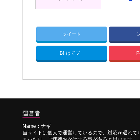
ツイート
B!
はてブ
P
運営者
Name：ナギ
当サイトは個人で運営しているので、対応が遅れて
まったり、ご迷惑おかけする事があると思います。