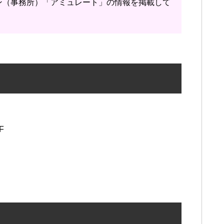
ン（事務所）「アミュレート」の情報を掲載して
F