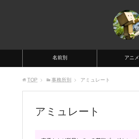
名前別
アニ
TOP
事務所別
アミュレート
アミュレート