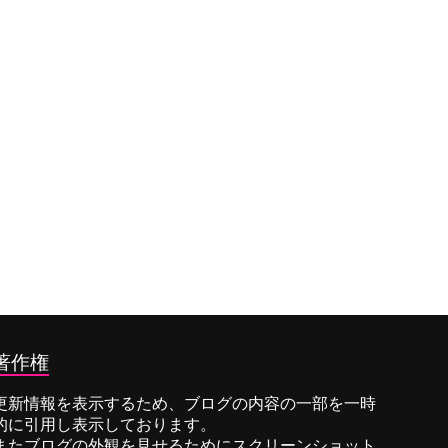
著作権
更新情報を表示するため、ブログの内容の一部を一時
的に引用し表示しております。
またブログの外観を見せるためにスクリーンショット