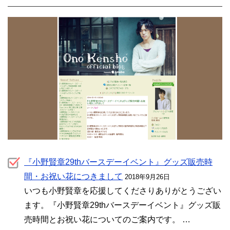
『小野賢章29thバースデーイベント』グッズ販売時
間・お祝い花につきまして
2018年9月26日
いつも小野賢章を応援してくださりありがとうござい
ます。『小野賢章29thバースデーイベント』グッズ販
売時間とお祝い花についてのご案内です。 …