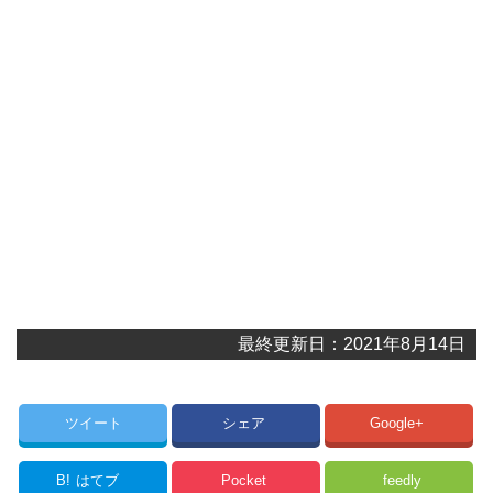
最終更新日：2021年8月14日
ツイート
シェア
Google+
B!
はてブ
Pocket
feedly