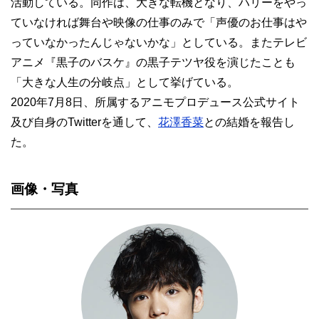
活動している。同作は、大きな転機となり、ハリーをやっ
ていなければ舞台や映像の仕事のみで「声優のお仕事はや
っていなかったんじゃないかな」としている。またテレビ
アニメ『黒子のバスケ』の黒子テツヤ役を演じたことも
「大きな人生の分岐点」として挙げている。
2020年7月8日、所属するアニモプロデュース公式サイト
及び自身のTwitterを通して、
花澤香菜
との結婚を報告し
た。
画像・写真