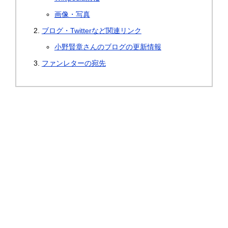
画像・写真
ブログ・Twitterなど関連リンク
小野賢章さんのブログの更新情報
ファンレターの宛先