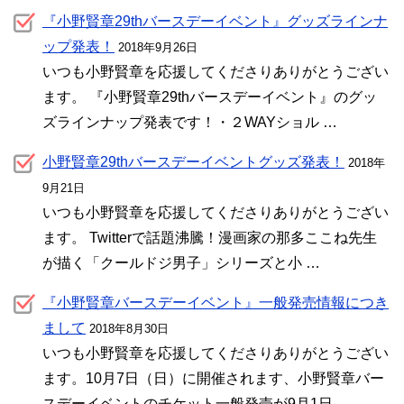
『小野賢章29thバースデーイベント』グッズラインナ
ップ発表！
2018年9月26日
いつも小野賢章を応援してくださりありがとうござい
ます。 『小野賢章29thバースデーイベント』のグッ
ズラインナップ発表です！・２WAYショル …
小野賢章29thバースデーイベントグッズ発表！
2018年
9月21日
いつも小野賢章を応援してくださりありがとうござい
ます。 Twitterで話題沸騰！漫画家の那多ここね先生
が描く「クールドジ男子」シリーズと小 …
『小野賢章バースデーイベント』一般発売情報につき
まして
2018年8月30日
いつも小野賢章を応援してくださりありがとうござい
ます。10月7日（日）に開催されます、小野賢章バー
スデーイベントのチケット一般発売が9月1日 …