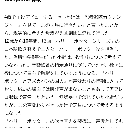
4歳で子役デビューする。きっかけは『忍者戦隊カクレン
ジャー』を見て「この世界に行きたい」と言ったことか
ら、現実的に考えた母親が児童劇団に連れて行った。
12歳から10年間、映画「ハリー・ポッターシリーズ」の
日本語吹き替えで主人公・ハリー・ポッター役を担当し
た。当時小学6年生だった小野は、役作りについて考えて
いなかった。音響監督の指示通りに演じていたが、徐々に
役について自らで解釈をしていくようになる。『ハリー・
ポッターとアズカバンの囚人』が声変わりの時期に入って
おり、戦いの場面では叫び声が出ないこともあってアフレ
コ収録で苦労したという。無我夢中で演じていた小野だっ
たが、この声変わりがきっかけで芝居について考えるよう
になった。
『ハリー・ポッター』の吹き替えを契機に、声優としても