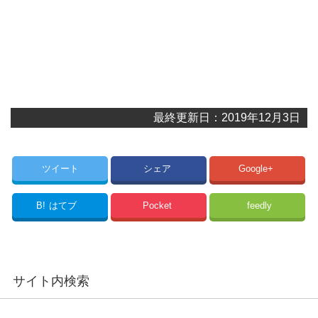
最終更新日：2019年12月3日
ツイート
シェア
Google+
B!
はてブ
Pocket
feedly
サイト内検索