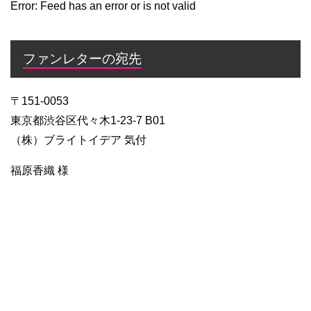
Error: Feed has an error or is not valid
ファンレターの宛先
〒151-0053
東京都渋谷区代々木1-23-7 B01
（株）ブライトイデア 気付
福原香織 様