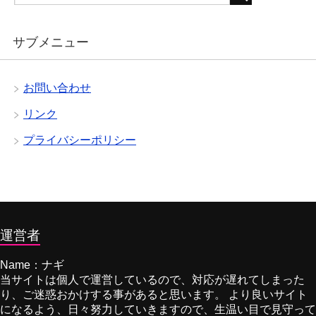
サブメニュー
お問い合わせ
リンク
プライバシーポリシー
運営者
Name：ナギ
当サイトは個人で運営しているので、対応が遅れてしまった
り、ご迷惑おかけする事があると思います。 より良いサイト
になるよう、日々努力していきますので、生温い目で見守って