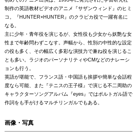
制作の英語教材ビデオのアニメ『サザンウィンド』のヒミ
コ。『HUNTER×HUNTER』のクラピカ役で一躍有名に
なる。
主に少年・青年役を演じるが、女性役も少女から妖艶な女
性まで年齢問わずこなす。声幅から、性別の中性的な設定
の役も多く、その幅広く多彩な演技力で兼ね役を演じるこ
とも多い。ラジオのパーソナリティやCMなどのナレーシ
ョンも行う。
英語が堪能で、フランス語・中国語も挨拶や簡単な会話程
度なら可能、また『テニスの王子様』で演じる不二周助の
キャラクターソングアルバム『eyes』ではポルトガル語で
作詞をも手がけるマルチリンガルでもある。
画像・写真