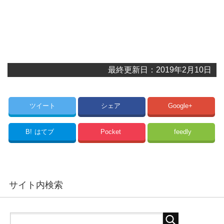
最終更新日：2019年2月10日
ツイート
シェア
Google+
B!
はてブ
Pocket
feedly
サイト内検索