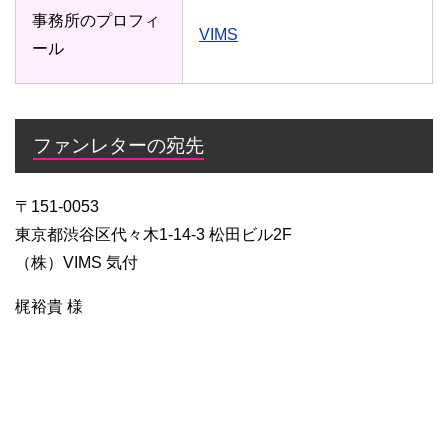
事務所のプロフィ
VIMS
ール
ファンレターの宛先
〒151-0053
東京都渋谷区代々木1-14-3 松田ビル2F
（株）VIMS 気付
梶裕貴 様