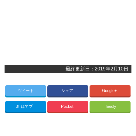
最終更新日：2019年2月10日
ツイート
シェア
Google+
B!
はてブ
Pocket
feedly