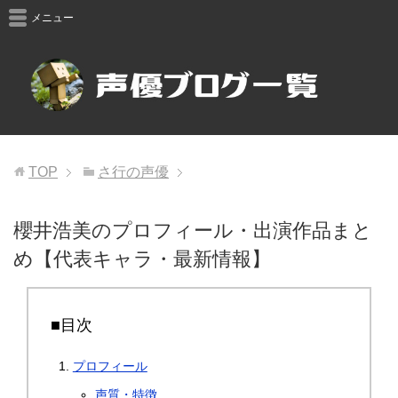
メニュー
TOP
さ行の声優
櫻井浩美のプロフィール・出演作品まと
め【代表キャラ・最新情報】
■目次
プロフィール
声質・特徴