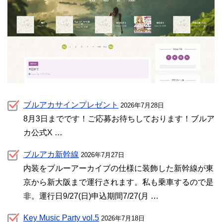
ブルアカサインプレゼント
2026年7月28日
8月3日までです！ご応募お待ちしております！ブルア
カ公式X …
ブルアカ新幹線
2026年7月27日
内装をブルーアーカイブの仕様に装飾した新幹線が東
京から新大阪まで運行されます。私も乗車するので是
非。運行日9/27(日)申込期間7/27(月 …
Key Music Party vol.5
2026年7月18日