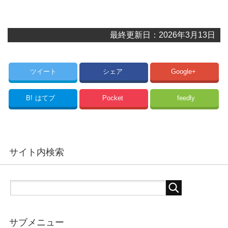
最終更新日：2026年3月13日
ツイート
シェア
Google+
B!
はてブ
Pocket
feedly
サイト内検索
サブメニュー