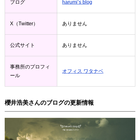
ブログ
harumi’s blog
X（Twitter）
ありません
公式サイト
ありません
事務所のプロフィ
オフィス ワタナベ
ール
櫻井浩美さんのブログの更新情報