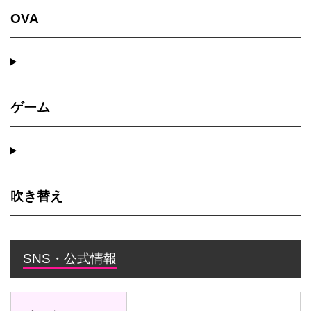
OVA
ゲーム
吹き替え
SNS・公式情報