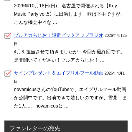
2026年10月18日(日)、名古屋で開催される【Key
Music Party vol.5】に出演します。歌は下手ですが、
こんな機会中々な …
ブルアカらじお！限定ピックアップラジオ
2026年4月25
日
4月を担当させて頂きましたが、今回が最終回です。
是非聞いてください！ブルアカらじお！ …
サインプレゼント＆エイプリルフール動画
2026年4月1
日
novamicusさんのYouTubeで、エイプリルフール動画
が公開中です。出演できて嬉しいのですが、雪見…ま
た1人…。novamicus公 …
ファンレターの宛先