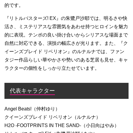
的です。
『リトルバスターズ! EX』の朱鷺戸沙耶では、明るさや快
活さ、ミステリアスな雰囲気をあわせ持つヒロインを魅力
的に表現。テンポの良い掛け合いからシリアスな場面まで
自然に対応できる、演技の幅広さが光ります。また、『ク
イーンズブレイド リベリオン』のルナルナでは、ファン
タジー作品らしい華やかさや勢いのある芝居も見せ、キャ
ラクターの個性をしっかり立たせています。
代表キャラクター
Angel Beats!（仲村ゆり）
クイーンズブレイド リベリオン（ルナルナ）
H2O -FOOTPRINTS IN THE SAND-（小日向はやみ）