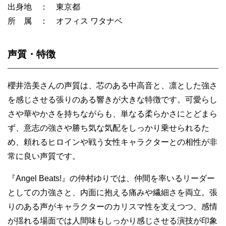
出身地 ： 東京都
所 属 ： オフィス ワタナベ
声質・特徴
櫻井浩美さんの声質は、芯のある中高音と、凛とした強さ
を感じさせる張りのある響きが大きな特徴です。可愛らし
さや華やかさを持ちながらも、単なる柔らかさにとどまら
ず、意志の強さや勝ち気な気配をしっかり乗せられるた
め、頼れるヒロインや戦う女性キャラクターとの相性が非
常に良い声質です。
『Angel Beats!』の仲村ゆりでは、仲間を率いるリーダー
としての力強さと、内面に抱える痛みや繊細さを両立。張
りのある声がキャラクターのカリスマ性を支えつつ、感情
が揺れる場面では人間味もしっかり感じさせる演技が印象