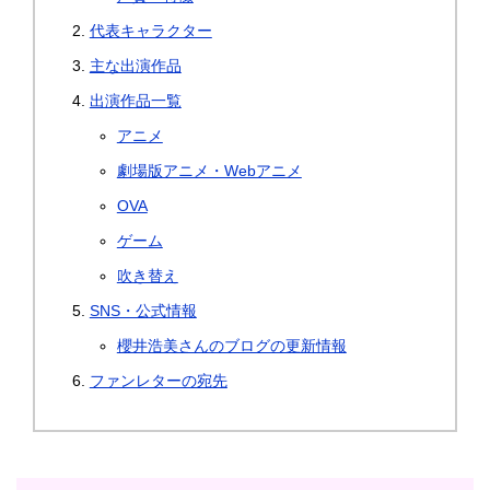
代表キャラクター
主な出演作品
出演作品一覧
アニメ
劇場版アニメ・Webアニメ
OVA
ゲーム
吹き替え
SNS・公式情報
櫻井浩美さんのブログの更新情報
ファンレターの宛先