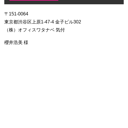
〒151-0064
東京都渋谷区上原1-47-4 金子ビル302
（株）オフィスワタナベ 気付
櫻井浩美 様