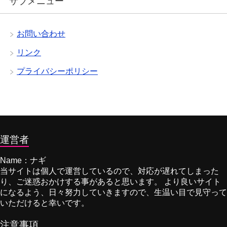
サブメニュー
お問い合わせ
リンク
プライバシーポリシー
運営者
Name：ナギ
当サイトは個人で運営しているので、対応が遅れてしまった
り、ご迷惑おかけする事があると思います。 より良いサイト
になるよう、日々努力していきますので、生温い目で見守って
いただけると幸いです。
注意事項