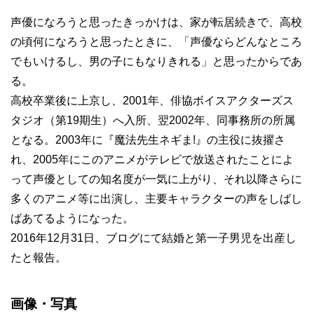
声優になろうと思ったきっかけは、家が転居続きで、高校
の頃何になろうと思ったときに、「声優ならどんなところ
でもいけるし、男の子にもなりきれる」と思ったからであ
る。
高校卒業後に上京し、2001年、俳協ボイスアクターズス
タジオ（第19期生）へ入所、翌2002年、同事務所の所属
となる。2003年に『魔法先生ネギま!』の主役に抜擢さ
れ、2005年にこのアニメがテレビで放送されたことによ
って声優としての知名度が一気に上がり、それ以降さらに
多くのアニメ等に出演し、主要キャラクターの声をしばし
ばあてるようになった。
2016年12月31日、ブログにて結婚と第一子男児を出産し
たと報告。
画像・写真