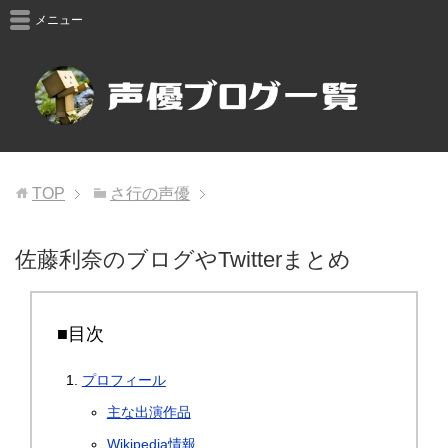
メニュー
TOP
さ行の声優
佐藤利奈のブログやTwitterまとめ
■目次
プロフィール
主な出演作品
Wikipedia情報