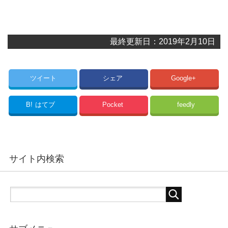
最終更新日：2019年2月10日
ツイート
シェア
Google+
B!
はてブ
Pocket
feedly
サイト内検索