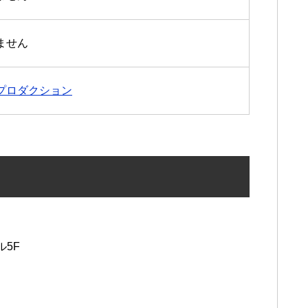
ません
プロダクション
ル5F