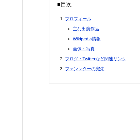
■目次
プロフィール
主な出演作品
Wikipedia情報
画像・写真
ブログ・Twitterなど関連リンク
ファンレターの宛先