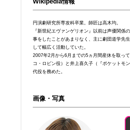
Wikipedia情報
円演劇研究所専攻科卒業。師匠は高木均。
『新世紀エヴァンゲリオン』以前は声優関係
事をしたことがあまりなく、主に劇団道学先
して幅広く活動していた。
2007年2月から6月までの5ヵ月間産休を取って
コ・ロビン役）と井上喜久子（『ポケットモン
代役を務めた。
画像・写真